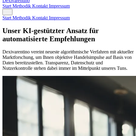
Dexivarentino
Start
Methodik
Kontakt
Impressum
Start
Methodik
Kontakt
Impressum
Unser KI-gestützter Ansatz für
automatisierte Empfehlungen
Dexivarentino vereint neueste algorithmische Verfahren mit aktueller
Marktforschung, um Ihnen objektive Handelsimpulse auf Basis von
Daten bereitzustellen. Transparenz, Datenschutz und
Nutzerkontrolle stehen dabei immer im Mittelpunkt unseres Tuns.