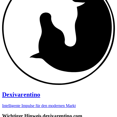
Dexivarentino
Intelligente Impulse für den modernen Markt
Wichtiger Hinweis dexivarentino.com